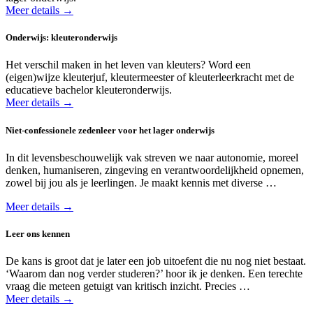
Meer details →
Onderwijs: kleuteronderwijs
Het verschil maken in het leven van kleuters? Word een
(eigen)wijze kleuterjuf, kleutermeester of kleuterleerkracht met de
educatieve bachelor kleuteronderwijs.
Meer details →
Niet-confessionele zedenleer voor het lager onderwijs
In dit levensbeschouwelijk vak streven we naar autonomie, moreel
denken, humaniseren, zingeving en verantwoordelijkheid opnemen,
zowel bij jou als je leerlingen. Je maakt kennis met diverse …
Meer details →
Leer ons kennen
De kans is groot dat je later een job uitoefent die nu nog niet bestaat.
‘Waarom dan nog verder studeren?’ hoor ik je denken. Een terechte
vraag die meteen getuigt van kritisch inzicht. Precies …
Meer details →