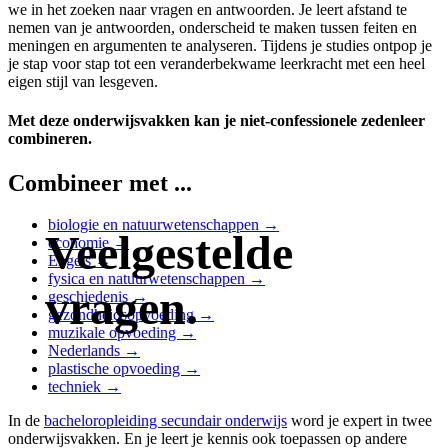
we in het zoeken naar vragen en antwoorden. Je leert afstand te
nemen van je antwoorden, onderscheid te maken tussen feiten en
meningen en argumenten te analyseren. Tijdens je studies ontpop je
je stap voor stap tot een veranderbekwame leerkracht met een heel
eigen stijl van lesgeven.
Met deze onderwijsvakken kan je niet-confessionele zedenleer
combineren.
Combineer met ...
biologie en natuurwetenschappen →
Veelgestelde
economie →
Engels →
fysica en natuurwetenschappen →
vragen.
geschiedenis →
gezondheidsopvoeding →
muzikale opvoeding →
Nederlands →
plastische opvoeding →
techniek →
In de
bacheloropleiding secundair onderwijs
word je expert in twee
onderwijsvakken. En je leert je kennis ook toepassen op andere