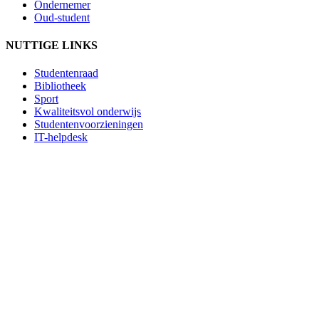
Ondernemer
Oud-student
NUTTIGE LINKS
Studentenraad
Bibliotheek
Sport
Kwaliteitsvol onderwijs
Studentenvoorzieningen
IT-helpdesk