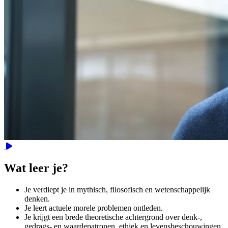
Video
Wat leer je?
Je verdiept je in mythisch, filosofisch en wetenschappelijk
denken.
Je leert actuele morele problemen ontleden.
Je krijgt een brede theoretische achtergrond over denk-,
gedrags- en waardepatronen, ethiek en levensbeschouwingen.