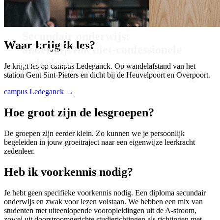
Secundair onderwijs:
Waar krijg ik les?
onderwijsvak niet-confessionele
zedenleer.
Je krijgt les op campus Ledeganck. Op wandelafstand van het
station Gent Sint-Pieters en dicht bij de Heuvelpoort en Overpoort.
campus Ledeganck →
Hoe groot zijn de lesgroepen?
De groepen zijn eerder klein. Zo kunnen we je persoonlijk
begeleiden in jouw groeitraject naar een eigenwijze leerkracht
zedenleer.
Heb ik voorkennis nodig?
Je hebt geen specifieke voorkennis nodig. Een diploma secundair
onderwijs en zwak voor lezen volstaan. We hebben een mix van
studenten met uiteenlopende vooropleidingen uit de A-stroom,
zowel uit doorstroomgerichte studierichtingen als richtingen met