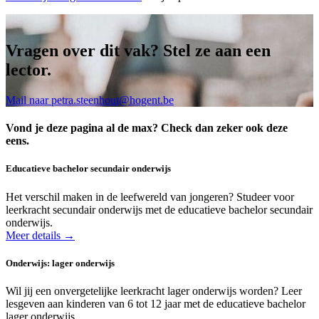
Vragen over dit vak? Stel ze aan een
lector.
Mail naar petra.steenhout@hogent.be
Vond je deze pagina al de max? Check dan zeker ook deze
eens.
Educatieve bachelor secundair onderwijs
Het verschil maken in de leefwereld van jongeren? Studeer voor
leerkracht secundair onderwijs met de educatieve bachelor secundair
onderwijs.
Meer details →
Onderwijs: lager onderwijs
Wil jij een onvergetelijke leerkracht lager onderwijs worden? Leer
lesgeven aan kinderen van 6 tot 12 jaar met de educatieve bachelor
lager onderwijs.