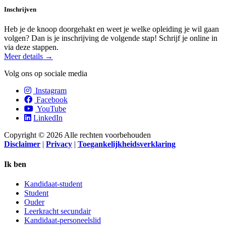
Inschrijven
Heb je de knoop doorgehakt en weet je welke opleiding je wil gaan
volgen? Dan is je inschrijving de volgende stap! Schrijf je online in
via deze stappen.
Meer details →
Volg ons op sociale media
Instagram
Facebook
YouTube
LinkedIn
Copyright © 2026 Alle rechten voorbehouden
Disclaimer
|
Privacy
|
Toegankelijkheidsverklaring
Ik ben
Kandidaat-student
Student
Ouder
Leerkracht secundair
Kandidaat-personeelslid