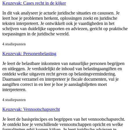
Keuzevak: Cases recht in de kijker
In dit vak analyseer je actuele juridische situaties en casussen. Je
leert hoe je problemen herkent, oplossingen zoekt en juridische
teksten interpreteert. Je ontwikkelt ook je vaardigheden in het
schrijven van duidelijke rapporten en adviezen, gericht op praktische
toepassingen in de juridische wereld.
4 studiepunten
Keuzevak: Personenbelasting
Je leert de belastbare inkomsten van natuurlijke personen begrijpen
en uitleggen. Je verduidelijkt de inhoud van belastingaangiften en
ontdekt welke uitgaven recht geven op belastingvermindering.
Daarnaast verzamel en interpreteer je fiscale documenten, vul je
aangiften correct in en leer je hoe je aanslagbiljetten moet
interpreteren.
4 studiepunten
Keuzevak: Vennootschapsrecht
Je leert de basisprincipes en begrippen van het vennootschapsrecht.
Je ontdekt hoe je verschillende vennootschappen opricht en welke
formaliteiten erbij komen kijken. Je leert juridische adviezen te