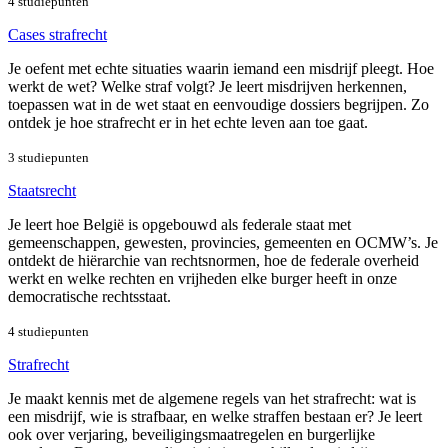
4 studiepunten
Cases strafrecht
Je oefent met echte situaties waarin iemand een misdrijf pleegt. Hoe
werkt de wet? Welke straf volgt? Je leert misdrijven herkennen,
toepassen wat in de wet staat en eenvoudige dossiers begrijpen. Zo
ontdek je hoe strafrecht er in het echte leven aan toe gaat.
3 studiepunten
Staatsrecht
Je leert hoe België is opgebouwd als federale staat met
gemeenschappen, gewesten, provincies, gemeenten en OCMW’s. Je
ontdekt de hiërarchie van rechtsnormen, hoe de federale overheid
werkt en welke rechten en vrijheden elke burger heeft in onze
democratische rechtsstaat.
4 studiepunten
Strafrecht
Je maakt kennis met de algemene regels van het strafrecht: wat is
een misdrijf, wie is strafbaar, en welke straffen bestaan er? Je leert
ook over verjaring, beveiligingsmaatregelen en burgerlijke