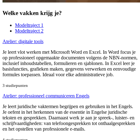
Welke vakken krijg je?
Modeltraject 1
Modeltraject 2
Atelier: digitale tools
Je leert vlot werken met Microsoft Word en Excel. In Word focus je
op professioneel opgemaakte documenten volgens de NBN-normen,
inclusief inhoudstabellen, formulieren en sjablonen. In Excel leer je
basisfuncties, grafieken maken, gegevens verwerken en eenvoudige
formules toepassen. Ideaal voor elke administratieve job.
3 studiepunten
Atelier: professioneel communiceren Engels
Je leert juridische vaktermen begrijpen en gebruiken in het Engels.
Je oefent in het herkennen van de essentie in Engelse juridische
teksten en gesprekken. Daarnaast werk je aan je spreek-, luister- en
schrijfvaardigheden: van telefoongesprekken tot onthaalgesprekken
en het opstellen van professionele e-mails.
4 studiepunten