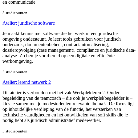
en communicatie.
3 studiepunten
Atelier: juridische software
Je maakt kennis met software die het werk in een juridische
omgeving ondersteunt. Je leert tools gebruiken voor juridisch
onderzoek, documentenbeheer, contractautomatisering,
dossieropvolging (case management), compliance en juridische data-
analyse. Zo ben je voorbereid op een digitale en efficiënte
werkomgeving.
3 studiepunten
Atelier: lerend netwerk 2
Dit atelier is verbonden met het vak Werkplekleren 2. Onder
begeleiding van de teamcoach – die ook je werkplekbegeleider is –
kies je samen met je medestudenten relevante thema’s. De focus ligt
op inhoudelijke verdieping van de functie, het versterken van
technische vaardigheden en het ontwikkelen van soft skills die je
nodig hebt als juridisch administratief medewerker.
3 studiepunten