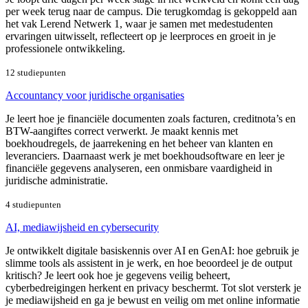
per week terug naar de campus. Die terugkomdag is gekoppeld aan
het vak Lerend Netwerk 1, waar je samen met medestudenten
ervaringen uitwisselt, reflecteert op je leerproces en groeit in je
professionele ontwikkeling.
12 studiepunten
Accountancy voor juridische organisaties
Je leert hoe je financiële documenten zoals facturen, creditnota’s en
BTW-aangiftes correct verwerkt. Je maakt kennis met
boekhoudregels, de jaarrekening en het beheer van klanten en
leveranciers. Daarnaast werk je met boekhoudsoftware en leer je
financiële gegevens analyseren, een onmisbare vaardigheid in
juridische administratie.
4 studiepunten
AI, mediawijsheid en cybersecurity
Je ontwikkelt digitale basiskennis over AI en GenAI: hoe gebruik je
slimme tools als assistent in je werk, en hoe beoordeel je de output
kritisch? Je leert ook hoe je gegevens veilig beheert,
cyberbedreigingen herkent en privacy beschermt. Tot slot versterk je
je mediawijsheid en ga je bewust en veilig om met online informatie