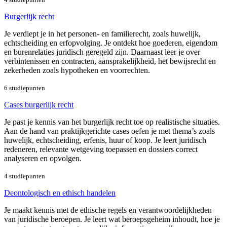
Burgerlijk recht
Je verdiept je in het personen- en familierecht, zoals huwelijk,
echtscheiding en erfopvolging. Je ontdekt hoe goederen, eigendom
en burenrelaties juridisch geregeld zijn. Daarnaast leer je over
verbintenissen en contracten, aansprakelijkheid, het bewijsrecht en
zekerheden zoals hypotheken en voorrechten.
6 studiepunten
Cases burgerlijk recht
Je past je kennis van het burgerlijk recht toe op realistische situaties.
Aan de hand van praktijkgerichte cases oefen je met thema’s zoals
huwelijk, echtscheiding, erfenis, huur of koop. Je leert juridisch
redeneren, relevante wetgeving toepassen en dossiers correct
analyseren en opvolgen.
4 studiepunten
Deontologisch en ethisch handelen
Je maakt kennis met de ethische regels en verantwoordelijkheden
van juridische beroepen. Je leert wat beroepsgeheim inhoudt, hoe je