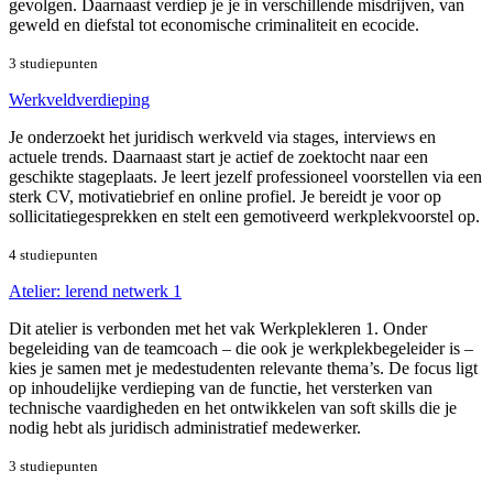
gevolgen. Daarnaast verdiep je je in verschillende misdrijven, van
geweld en diefstal tot economische criminaliteit en ecocide.
3 studiepunten
Werkveldverdieping
Je onderzoekt het juridisch werkveld via stages, interviews en
actuele trends. Daarnaast start je actief de zoektocht naar een
geschikte stageplaats. Je leert jezelf professioneel voorstellen via een
sterk CV, motivatiebrief en online profiel. Je bereidt je voor op
sollicitatiegesprekken en stelt een gemotiveerd werkplekvoorstel op.
4 studiepunten
Atelier: lerend netwerk 1
Dit atelier is verbonden met het vak Werkplekleren 1. Onder
begeleiding van de teamcoach – die ook je werkplekbegeleider is –
kies je samen met je medestudenten relevante thema’s. De focus ligt
op inhoudelijke verdieping van de functie, het versterken van
technische vaardigheden en het ontwikkelen van soft skills die je
nodig hebt als juridisch administratief medewerker.
3 studiepunten