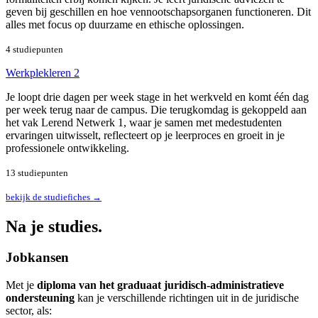
geven bij geschillen en hoe vennootschapsorganen functioneren. Dit
alles met focus op duurzame en ethische oplossingen.
4 studiepunten
Werkplekleren 2
Je loopt drie dagen per week stage in het werkveld en komt één dag
per week terug naar de campus. Die terugkomdag is gekoppeld aan
het vak Lerend Netwerk 1, waar je samen met medestudenten
ervaringen uitwisselt, reflecteert op je leerproces en groeit in je
professionele ontwikkeling.
13 studiepunten
bekijk de studiefiches →
Na je studies.
Jobkansen
Met je
diploma van het graduaat juridisch-administratieve
ondersteuning
kan je verschillende richtingen uit in de juridische
sector, als: