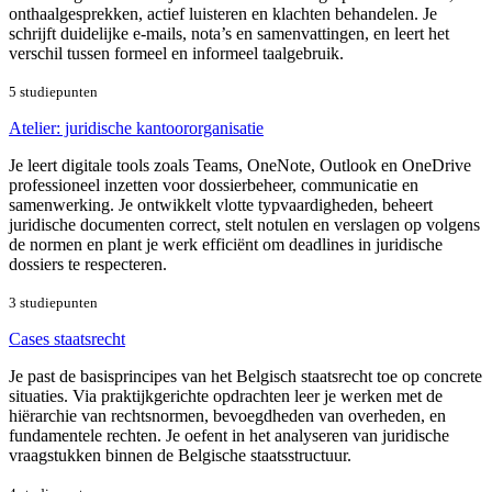
onthaalgesprekken, actief luisteren en klachten behandelen. Je
schrijft duidelijke e-mails, nota’s en samenvattingen, en leert het
verschil tussen formeel en informeel taalgebruik.
5 studiepunten
Atelier: juridische kantoororganisatie
Je leert digitale tools zoals Teams, OneNote, Outlook en OneDrive
professioneel inzetten voor dossierbeheer, communicatie en
samenwerking. Je ontwikkelt vlotte typvaardigheden, beheert
juridische documenten correct, stelt notulen en verslagen op volgens
de normen en plant je werk efficiënt om deadlines in juridische
dossiers te respecteren.
3 studiepunten
Cases staatsrecht
Je past de basisprincipes van het Belgisch staatsrecht toe op concrete
situaties. Via praktijkgerichte opdrachten leer je werken met de
hiërarchie van rechtsnormen, bevoegdheden van overheden, en
fundamentele rechten. Je oefent in het analyseren van juridische
vraagstukken binnen de Belgische staatsstructuur.