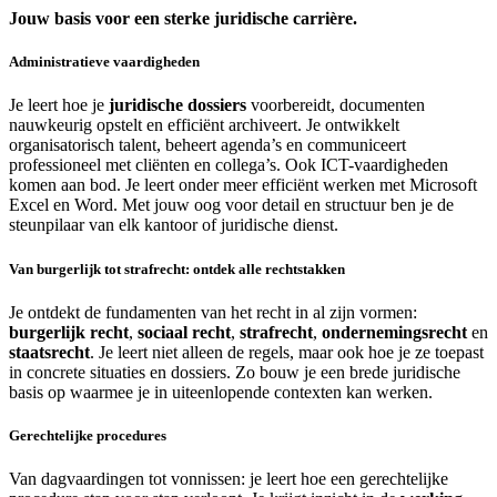
Jouw basis voor een sterke juridische carrière.
Administratieve vaardigheden
Je leert hoe je
juridische dossiers
voorbereidt, documenten
nauwkeurig opstelt en efficiënt archiveert. Je ontwikkelt
organisatorisch talent, beheert agenda’s en communiceert
professioneel met cliënten en collega’s. Ook ICT-vaardigheden
komen aan bod. Je leert onder meer efficiënt werken met Microsoft
Excel en Word. Met jouw oog voor detail en structuur ben je de
steunpilaar van elk kantoor of juridische dienst.
Van burgerlijk tot strafrecht: ontdek alle rechtstakken
Je ontdekt de fundamenten van het recht in al zijn vormen:
burgerlijk recht
,
sociaal recht
,
strafrecht
,
ondernemingsrecht
en
staatsrecht
. Je leert niet alleen de regels, maar ook hoe je ze toepast
in concrete situaties en dossiers. Zo bouw je een brede juridische
basis op waarmee je in uiteenlopende contexten kan werken.
Gerechtelijke procedures
Van dagvaardingen tot vonnissen: je leert hoe een gerechtelijke