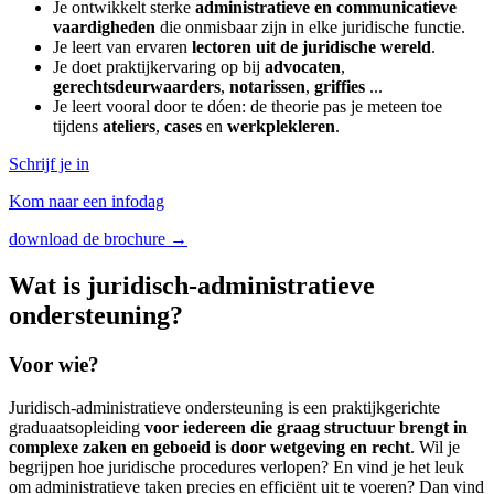
Je ontwikkelt sterke
administratieve en communicatieve
vaardigheden
die onmisbaar zijn in elke juridische functie.
Je leert van ervaren
lectoren uit de juridische wereld
.
Je doet praktijkervaring op bij
advocaten
,
gerechtsdeurwaarders
,
notarissen
,
griffies
...
Je leert vooral door te dóen: de theorie pas je meteen toe
tijdens
ateliers
,
cases
en
werkplekleren
.
Schrijf je in
Kom naar een infodag
download de brochure →
Wat is juridisch-administratieve
ondersteuning?
Voor wie?
Juridisch-administratieve ondersteuning is een praktijkgerichte
graduaatsopleiding
voor iedereen die graag structuur brengt in
complexe zaken
en geboeid is door wetgeving en recht
. Wil je
begrijpen hoe juridische procedures verlopen? En vind je het leuk
om administratieve taken precies en efficiënt uit te voeren? Dan vind