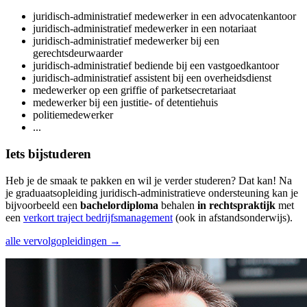
juridisch-administratief medewerker in een advocatenkantoor
juridisch-administratief medewerker in een notariaat
juridisch-administratief medewerker bij een
gerechtsdeurwaarder
juridisch-administratief bediende bij een vastgoedkantoor
juridisch-administratief assistent bij een overheidsdienst
medewerker op een griffie of parketsecretariaat
medewerker bij een justitie- of detentiehuis
politiemedewerker
...
Iets bijstuderen
Heb je de smaak te pakken en wil je verder studeren? Dat kan! Na
je graduaatsopleiding juridisch-administratieve ondersteuning kan je
bijvoorbeeld een
bachelordiploma
behalen
in rechtspraktijk
met
een
verkort traject bedrijfsmanagement
(ook in afstandsonderwijs).
alle vervolgopleidingen →