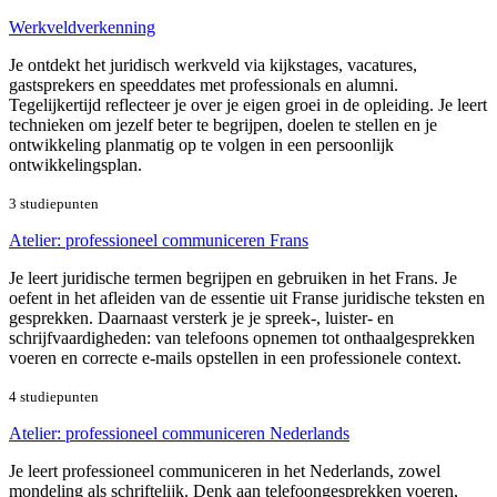
Werkveldverkenning
Je ontdekt het juridisch werkveld via kijkstages, vacatures,
gastsprekers en speeddates met professionals en alumni.
Tegelijkertijd reflecteer je over je eigen groei in de opleiding. Je leert
technieken om jezelf beter te begrijpen, doelen te stellen en je
ontwikkeling planmatig op te volgen in een persoonlijk
ontwikkelingsplan.
3 studiepunten
Atelier: professioneel communiceren Frans
Je leert juridische termen begrijpen en gebruiken in het Frans. Je
oefent in het afleiden van de essentie uit Franse juridische teksten en
gesprekken. Daarnaast versterk je je spreek-, luister- en
schrijfvaardigheden: van telefoons opnemen tot onthaalgesprekken
voeren en correcte e-mails opstellen in een professionele context.
4 studiepunten
Atelier: professioneel communiceren Nederlands
Je leert professioneel communiceren in het Nederlands, zowel
mondeling als schriftelijk. Denk aan telefoongesprekken voeren,