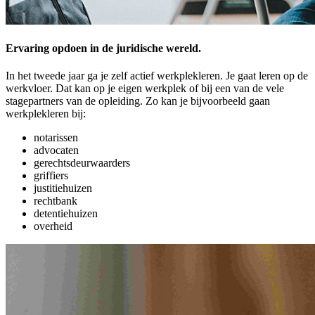
Ervaring opdoen in de juridische wereld.
In het tweede jaar ga je zelf actief werkplekleren. Je gaat leren op de
werkvloer. Dat kan op je eigen werkplek of bij een van de vele
stage­partners van de opleiding. Zo kan je bijvoorbeeld gaan
werkplek­leren bij:
notarissen
advocaten
gerechts­deurwaarders
griffiers
justitiehuizen
rechtbank
detentiehuizen
overheid