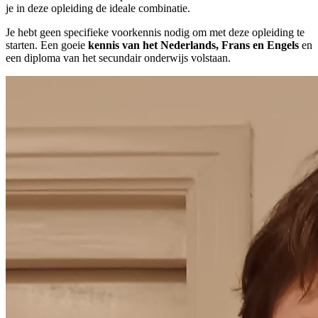
je in deze opleiding de ideale combinatie.
Je hebt geen specifieke voorkennis nodig om met deze opleiding te
starten. Een goeie
kennis van het Nederlands, Frans en Engels
en
een diploma van het secundair onderwijs volstaan.