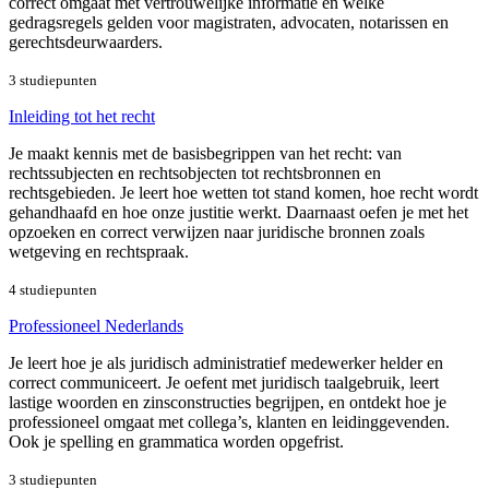
correct omgaat met vertrouwelijke informatie en welke
gedragsregels gelden voor magistraten, advocaten, notarissen en
gerechtsdeurwaarders.
3 studiepunten
Inleiding tot het recht
Je maakt kennis met de basisbegrippen van het recht: van
rechtssubjecten en rechtsobjecten tot rechtsbronnen en
rechtsgebieden. Je leert hoe wetten tot stand komen, hoe recht wordt
gehandhaafd en hoe onze justitie werkt. Daarnaast oefen je met het
opzoeken en correct verwijzen naar juridische bronnen zoals
wetgeving en rechtspraak.
4 studiepunten
Professioneel Nederlands
Je leert hoe je als juridisch administratief medewerker helder en
correct communiceert. Je oefent met juridisch taalgebruik, leert
lastige woorden en zinsconstructies begrijpen, en ontdekt hoe je
professioneel omgaat met collega’s, klanten en leidinggevenden.
Ook je spelling en grammatica worden opgefrist.
3 studiepunten