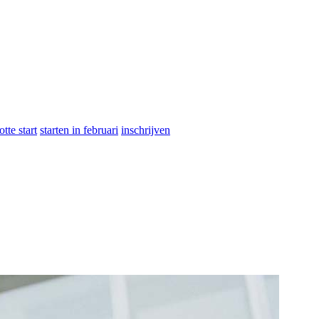
otte start
starten in februari
inschrijven