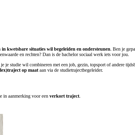
 in kwetsbare situaties wil begeleiden en ondersteunen
. Ben je gep
genwaarde en rechten? Dan is de bachelor sociaal werk iets voor jou.
s je je studie wil combineren met een job, gezin, topsport of andere tij
lex)traject op maat
aan via de studietrajectbegeleider.
je in aanmerking voor een
verkort traject
.