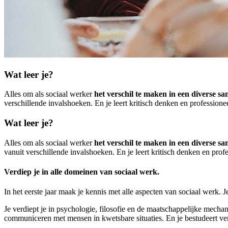
Wat leer je?
Alles om als sociaal werker
het verschil te maken in een diverse s
verschillende invalshoeken. En je leert kritisch denken en professionee
Wat leer je?
Alles om als sociaal werker
het verschil te maken in een diverse s
vanuit verschillende invalshoeken. En je leert kritisch denken en profe
Verdiep je in alle domeinen van sociaal werk.
In het eerste jaar maak je kennis met alle aspecten van sociaal werk. J
Je verdiept je in psychologie, filosofie en de maatschappelijke mecha
communiceren met mensen in kwetsbare situaties. En je bestudeert ver