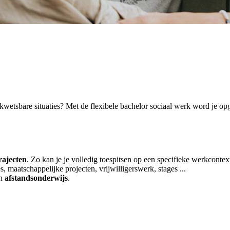
wetsbare situaties? Met de flexibele bachelor sociaal werk word je opge
rajecten
. Zo kan je je volledig toespitsen op een specifieke werkcontex
, maatschappelijke projecten, vrijwilligerswerk, stages ...
n
afstandsonderwijs
.