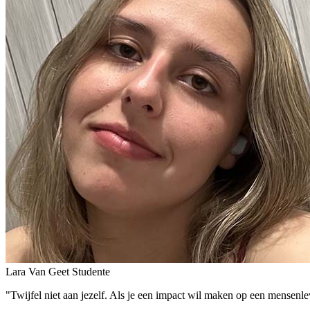
Lara Van Geet
Studente
"Twijfel niet aan jezelf. Als je een impact wil maken op een mensenl