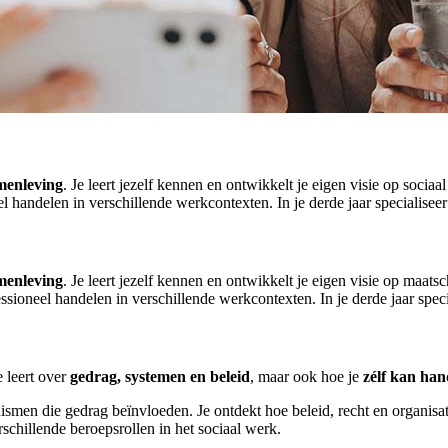
amenleving
. Je leert jezelf kennen en ontwikkelt je eigen visie op socia
l handelen in verschillende werkcontexten. In je derde jaar specialiseer 
amenleving
. Je leert jezelf kennen en ontwikkelt je eigen visie op maat
ssioneel handelen in verschillende werkcontexten. In je derde jaar specia
e leert over
gedrag, systemen en beleid
, maar ook hoe je
zélf kan han
nismen die gedrag beïnvloeden. Je ontdekt hoe beleid, recht en organisa
schillende beroepsrollen in het sociaal werk.