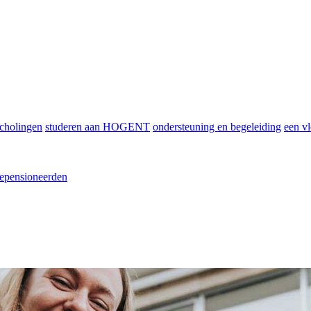
scholingen
studeren aan HOGENT
ondersteuning en begeleiding
een vl
epensioneerden