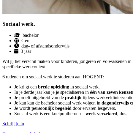
Sociaal werk.
bachelor
Gent
dag- of afstandsonderwijs
3 jaar
Wil jij het verschil maken voor kinderen, jongeren en volwassenen in k
specifieke werkcontext.
6 redenen om sociaal werk te studeren aan HOGENT:
Je krijgt een
brede opleiding
in
sociaal werk.
In je derde jaar kan je je specialiseren in
één van zeven keuzet
Je proeft uitgebreid van de
praktijk
tijdens werkveldinterventies
Je kan kan de bachelor sociaal werk volgen in
dagonderwijs
e
Je wordt
persoonlijk begeleid
door ervaren lesgevers.
Sociaal werk is een knelpuntberoep –
werk verzekerd
, dus.
Schrijf je in