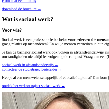
Kom naar een infodag
download de brochure →
Wat is sociaal werk?
Voor wie?
Sociaal werk is een professionele bachelor
voor iedereen die mensen
graag relaties op met anderen? En wil je mensen versterken in hun ei
Je kan de bachelor sociaal werk ook volgen in
afstandsonderwijs
al
omstandigheden niet altijd les volgen op de campus? Vraag dan een
(f
sociaal werk in afstandsonderwijs →
contacteer de studietrajectbegeleider →
Heb je al een menswetenschappelijk of educatief diploma? Dan kom 
ontdek het verkort traject sociaal werk →