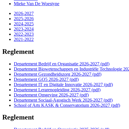
Mieke Van De Woestyne
2026-2027
2025-2026
2024-2025
2023-2024
2022-2023
2021-2022
Reglement
Departement Bedrijf en Organisatie 2026-2027 (pdf)
Departement Biowetenschappen en Industriële Technologie 20
Departement Gezondheidszorg 2026-2027 (pdf)
Departement GO5 2026-2027 (pdf)
Departement IT en Digitale Innovatie 2026-2027 (pdf)
Departement Lerarenopleiding 2026-2027 (pdf)
Departement Omgeving 2026-2027 (pdf)
Departement Sociaal-Agogisch Werk 2026-2027 (pdf)
School of Arts KASK & Conservatorium 2026-2027 (pdf)
Reglement