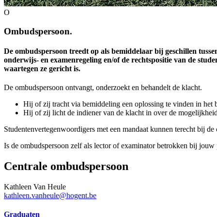
O
Ombudspersoon.
De ombudspersoon treedt op als bemiddelaar bij geschillen tussen
onderwijs- en examenregeling en/of de rechtspositie van de stude
waartegen ze gericht is.
De ombudspersoon ontvangt, onderzoekt en behandelt de klacht.
Hij of zij tracht via bemiddeling een oplossing te vinden in het
Hij of zij licht de indiener van de klacht in over de mogelijkh
Studentenvertegenwoordigers met een mandaat kunnen terecht bij de 
Is de ombudspersoon zelf als lector of examinator betrokken bij jo
Centrale ombudspersoon
Kathleen Van Heule
kathleen.vanheule@hogent.be
Graduaten