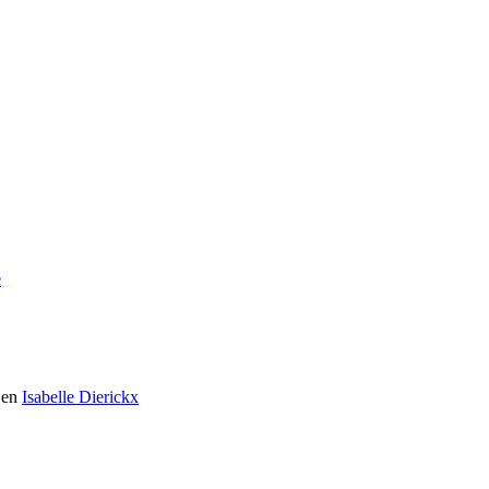
e
en
Isabelle Dierickx