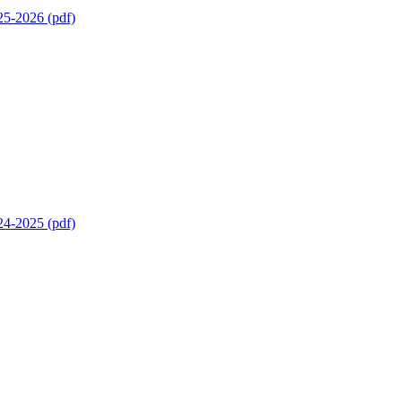
25-2026 (pdf)
24-2025 (pdf)