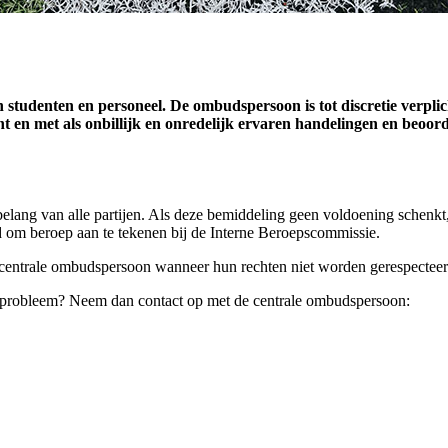
 studenten en personeel. De ombudspersoon is tot discretie verpli
nt en met als onbillijk en onredelijk ervaren handelingen en beoor
 belang van alle partijen. Als deze bemiddeling geen voldoening schenkt
eid om beroep aan te tekenen bij de Interne Beroepscommissie.
centrale ombudspersoon wanneer hun rechten niet worden gerespecteer
uw probleem? Neem dan contact op met de centrale ombudspersoon: