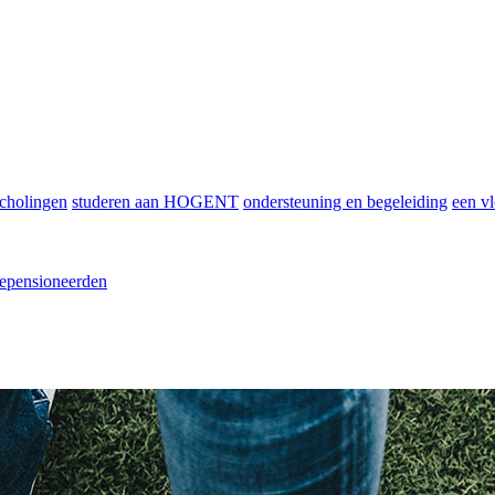
scholingen
studeren aan HOGENT
ondersteuning en begeleiding
een vl
epensioneerden