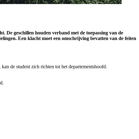
cht. De geschillen houden verband met de toepassing van de
delingen. Een klacht moet een omschrijving bevatten van de feiten
, kan de student zich richten tot het departementshoofd.
d.